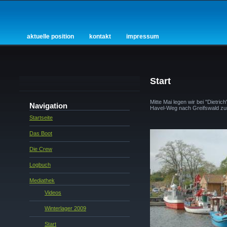
aktuelle position
kontakt
impressum
Start
Mitte Mai legen wir bei "Dietri
Navigation
Havel-Weg nach Greifswald zu
Startseite
Das Boot
Die Crew
Logbuch
Mediathek
Videos
Winterlager 2009
Start