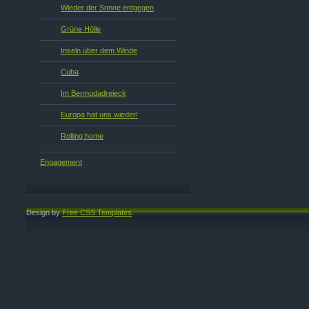
Wieder der Sonne entgegen
Grüne Hölle
Inseln über dem Winde
Cuba
Im Bermudadreieck
Europa hat uns wieder!
Rolling home
Engagement
Design by
Free CSS Templates
.