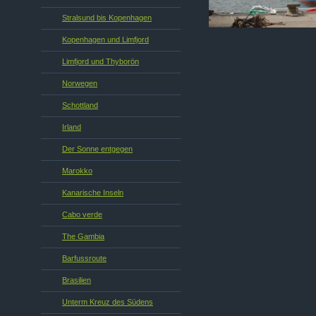
Stralsund bis Kopenhagen
Kopenhagen und Limfjord
Limfjord und Thyborön
Norwegen
Schottland
Irland
Der Sonne entgegen
Marokko
Kanarische Inseln
Cabo verde
The Gambia
Barfussroute
Brasilien
Unterm Kreuz des Südens