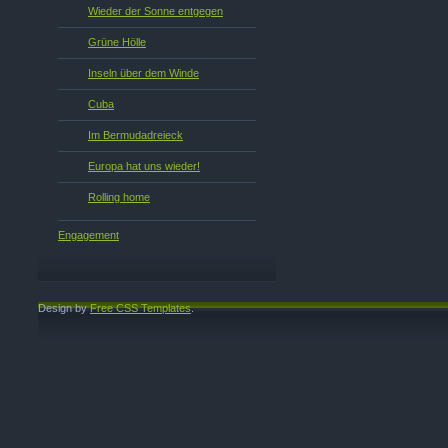
Wieder der Sonne entgegen
Grüne Hölle
Inseln über dem Winde
Cuba
Im Bermudadreieck
Europa hat uns wieder!
Rolling home
Engagement
Design by
Free CSS Templates
.