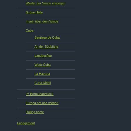
Wieder der Sonne entgegen
Grüne Hölle
Inseln über dem Winde
Cuba
Santiago de Cuba
An der Südküste
Landausflug
West-Cuba
La Havana
Cuba-Mobil
Im Bermudadreieck
Europa hat uns wieder!
Rolling home
Engagement